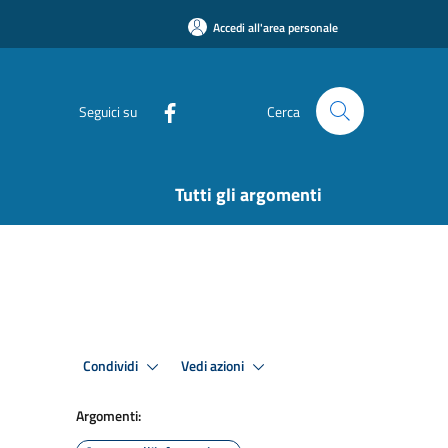
Accedi all'area personale
Seguici su
Cerca
Tutti gli argomenti
Condividi
Vedi azioni
Argomenti: