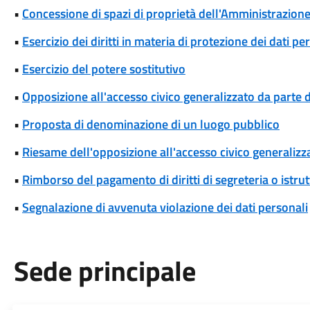
•
Concessione di spazi di proprietà dell'Amministrazione p
•
Esercizio dei diritti in materia di protezione dei dati pe
•
Esercizio del potere sostitutivo
•
Opposizione all'accesso civico generalizzato da parte d
•
Proposta di denominazione di un luogo pubblico
•
Riesame dell'opposizione all'accesso civico generalizza
•
Rimborso del pagamento di diritti di segreteria o istrut
•
Segnalazione di avvenuta violazione dei dati personali
Sede principale