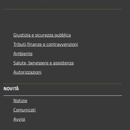
Giustizia e sicurezza pubblica
Tributi,finanze e contravvenzioni
Ambiente
Salute, benessere e assistenza
Autorizzazioni
NOVITÀ
Notizie
Comunicati
Avvisi