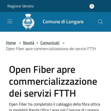
Salta al contenuto principale
Regione Veneto
Comune di Longare
Home
>
Novità
>
Comunicati
>
Open Fiber apre commercializzazione dei servizi FTTH
Open Fiber apre
commercializzazione
dei servizi FTTH
Open Fiber ha completato il cablaggio della fibra ottica
in modalità Banda Ultra Larga nel Comune di Longare.