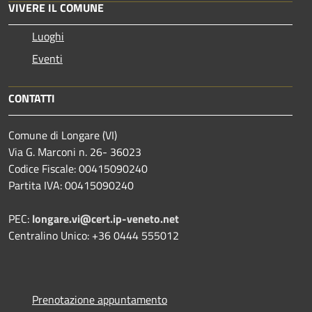
VIVERE IL COMUNE
Luoghi
Eventi
CONTATTI
Comune di Longare (VI)
Via G. Marconi n. 26- 36023
Codice Fiscale: 00415090240
Partita IVA: 00415090240
PEC:
longare.vi@cert.ip-veneto.net
Centralino Unico: +36 0444 555012
Prenotazione appuntamento