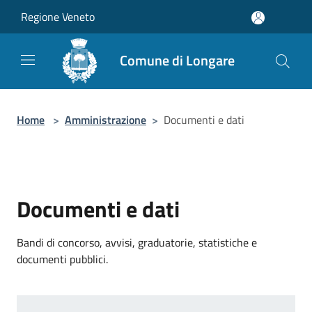
Salta al contenuto principale
Regione Veneto
Comune di Longare
Home
>
Amministrazione
>
Documenti e dati
Documenti e dati
Bandi di concorso, avvisi, graduatorie, statistiche e
documenti pubblici.