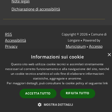
Note legali
Dichiarazione di accessibilità
RSS
Copyright © 2026 • Comune di
Accessibilità
Longare • Powered by
Privacy
Municipium
Accesso
•
Cookie
redazione
×
Informazioni sui cookie
Mappa del sito
Questo sito web utilizza cookie tecnici e assimilati strettamente
necessari al corretto funzionamento e alla navigazione del sito, nonché
un cookie tecnico analitico al solo fine di elaborare informazioni
statistiche, aggregate e anonime.
Per maggiori dettagli, può consultare la cookie policy al seguente
link
RIFIUTA TUTTO
ACCETTA TUTTO
MOSTRA DETTAGLI