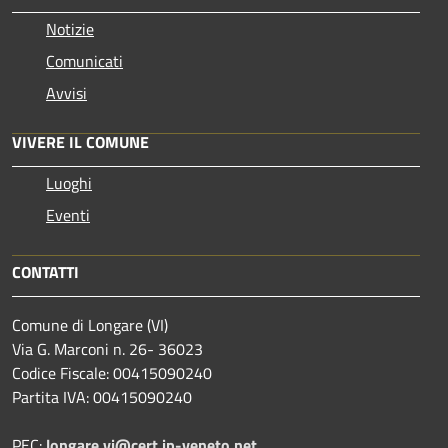
Notizie
Comunicati
Avvisi
VIVERE IL COMUNE
Luoghi
Eventi
CONTATTI
Comune di Longare (VI)
Via G. Marconi n. 26- 36023
Codice Fiscale: 00415090240
Partita IVA: 00415090240
PEC:
longare.vi@cert.ip-veneto.net