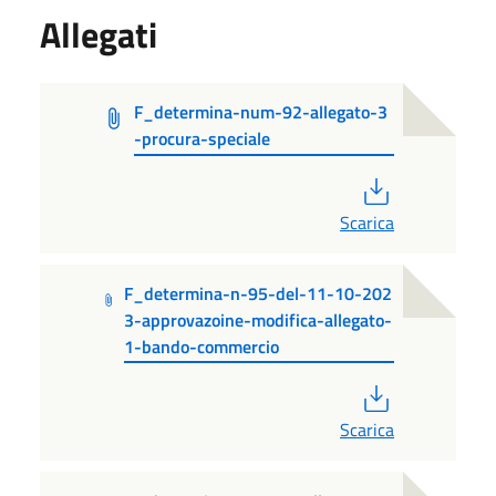
Allegati
F_determina-num-92-allegato-3
-procura-speciale
PDF
Scarica
F_determina-n-95-del-11-10-202
3-approvazoine-modifica-allegato-
1-bando-commercio
PDF
Scarica