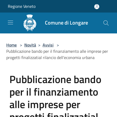
Salta al contenuto principale
Regione Veneto
Comune di Longare
Home
>
Novità
>
Avvisi
>
Pubblicazione bando per il finanziamento alle imprese per
progetti finalizzatial rilancio dell'economia urbana
Pubblicazione bando
per il finanziamento
alle imprese per
progetti finalizzatial