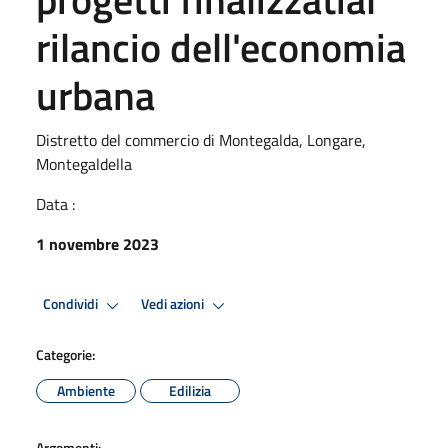
rilancio dell'economia
urbana
Distretto del commercio di Montegalda, Longare,
Montegaldella
Data :
1 novembre 2023
Condividi
Vedi azioni
Categorie:
Ambiente
Edilizia
Argomenti: