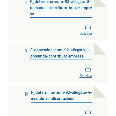
F_determina-num-92-allegato-2-
domanda-contributo-nuove-impre
se
PDF
Scarica
F-determina-num-92-allegato-1-
domanda-contributo-imprese
PDF
Scarica
F_determina-num-92-allegato-4-
modulo-rendicontazione
PDF