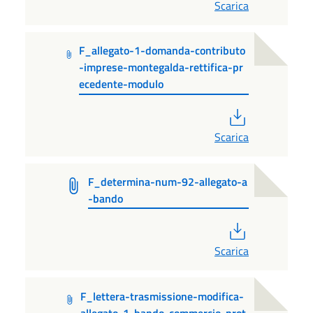
Scarica
F_allegato-1-domanda-contributo
-imprese-montegalda-rettifica-pr
ecedente-modulo
PDF
Scarica
F_determina-num-92-allegato-a
-bando
PDF
Scarica
F_lettera-trasmissione-modifica-
allegato-1-bando-commercio-prot