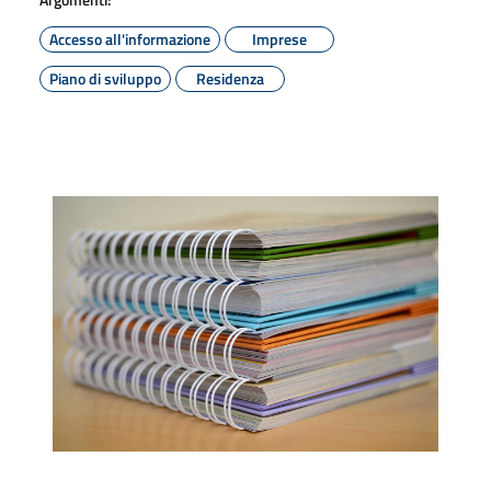
Accesso all'informazione
Imprese
Piano di sviluppo
Residenza