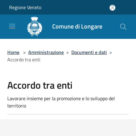
Salta al contenuto principale
Regione Veneto
Comune di Longare
Home
>
Amministrazione
>
Documenti e dati
>
Accordo tra enti
Accordo tra enti
Lavorare insieme per la promozione e lo sviluppo del
territorio