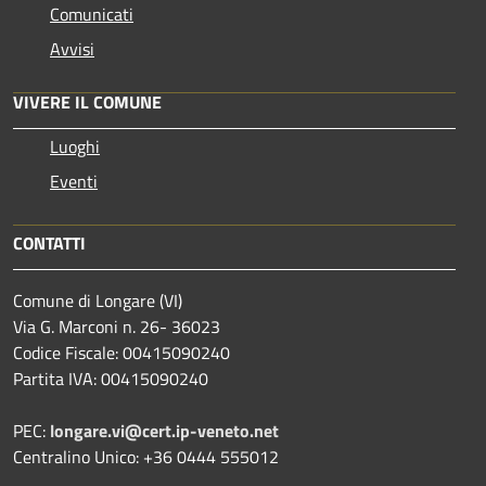
Comunicati
Avvisi
VIVERE IL COMUNE
Luoghi
Eventi
CONTATTI
Comune di Longare (VI)
Via G. Marconi n. 26- 36023
Codice Fiscale: 00415090240
Partita IVA: 00415090240
PEC:
longare.vi@cert.ip-veneto.net
Centralino Unico: +36 0444 555012