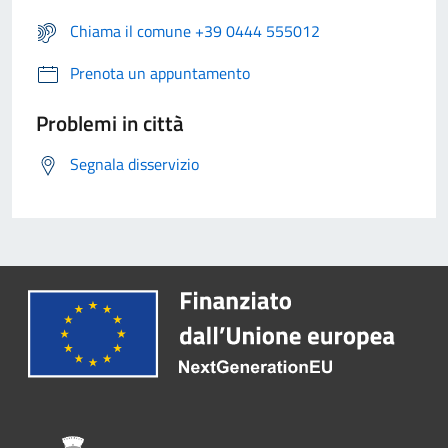
Chiama il comune +39 0444 555012
Prenota un appuntamento
Problemi in città
Segnala disservizio