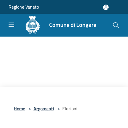
Salta al contenuto principale
Regione Veneto
Comune di Longare
Home
>
Argomenti
>
Elezioni