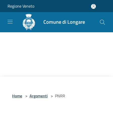
Salta al contenuto principale
Regione Veneto
Comune di Longare
Home
>
Argomenti
>
PNRR