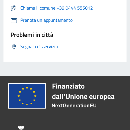
Chiama il comune +39 0444 555012
Prenota un appuntamento
Problemi in città
Segnala disservizio