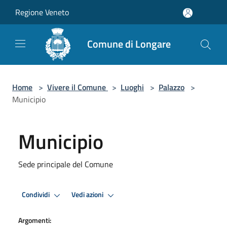
Salta al contenuto principale
Regione Veneto
Comune di Longare
Home
>
Vivere il Comune
>
Luoghi
>
Palazzo
>
Municipio
Municipio
Sede principale del Comune
Condividi
Vedi azioni
Argomenti: