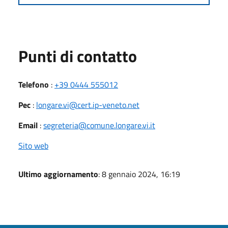
Punti di contatto
Telefono
:
+39 0444 555012
Pec
:
longare.vi@cert.ip-veneto.net
Email
:
segreteria@comune.longare.vi.it
Sito web
Ultimo aggiornamento
: 8 gennaio 2024, 16:19