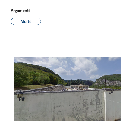
Argomenti:
Morte