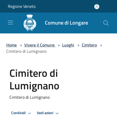
Salta al contenuto principale
Regione Veneto
Comune di Longare
Home
>
Vivere il Comune
>
Luoghi
>
Cimitero
>
Cimitero di Lumignano
Cimitero di
Lumignano
Cimitero di Lumignano
Condividi
Vedi azioni