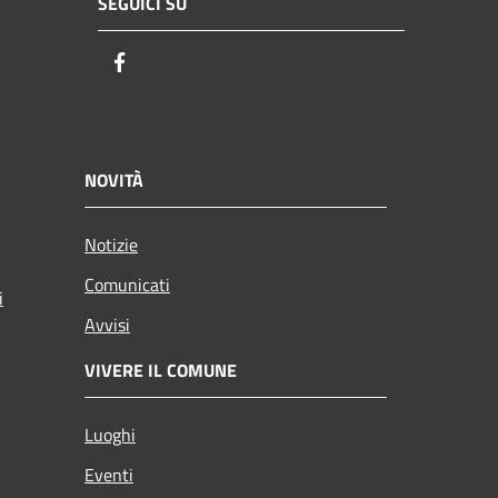
SEGUICI SU
Facebook
NOVITÀ
Notizie
Comunicati
i
Avvisi
VIVERE IL COMUNE
Luoghi
Eventi