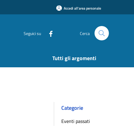
Accedi all'area personale
Seguici su
Cerca
Tutti gli argomenti
Categorie
Eventi passati