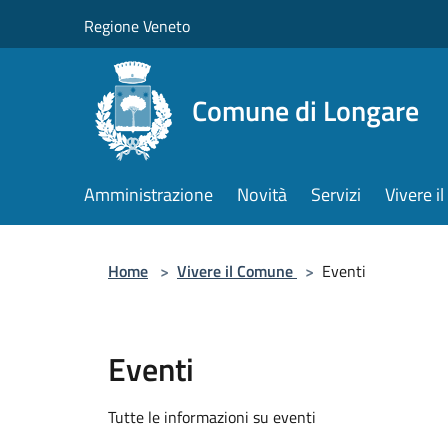
Salta al contenuto principale
Regione Veneto
Comune di Longare
Amministrazione
Novità
Servizi
Vivere 
Home
>
Vivere il Comune
>
Eventi
Eventi
Tutte le informazioni su eventi