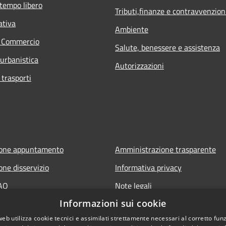
 tempo libero
Tributi,finanze e contravvenzion
ativa
Ambiente
e Commercio
Salute, benessere e assistenza
 urbanistica
Autorizzazioni
 trasporti
ione appuntamento
Amministrazione trasparente
one disservizio
Informativa privacy
FAQ
Note legali
Informazioni sui cookie
 assistenza
Dichiarazione di accessibilità
web utilizza cookie tecnici e assimilati strettamente necessari al corretto fu