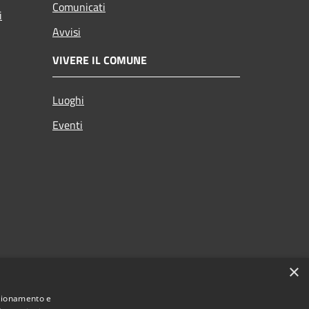
Comunicati
i
Avvisi
VIVERE IL COMUNE
Luoghi
Eventi
×
nzionamento e