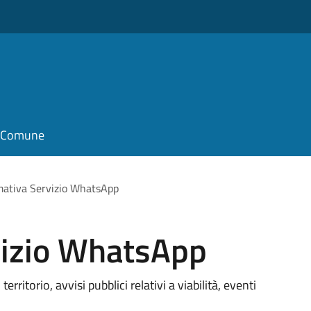
il Comune
mativa Servizio WhatsApp
vizio WhatsApp
erritorio, avvisi pubblici relativi a viabilità, eventi