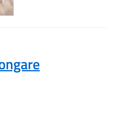
ongare