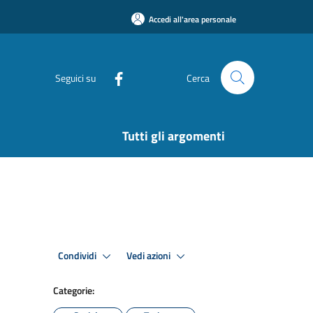
Accedi all'area personale
Seguici su
Cerca
Tutti gli argomenti
Condividi
Vedi azioni
Categorie: