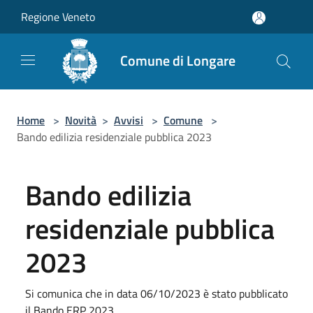
Salta al contenuto principale
Regione Veneto
Comune di Longare
Home
>
Novità
>
Avvisi
>
Comune
>
Bando edilizia residenziale pubblica 2023
Bando edilizia
residenziale pubblica
2023
Si comunica che in data 06/10/2023 è stato pubblicato
il Bando ERP 2023.