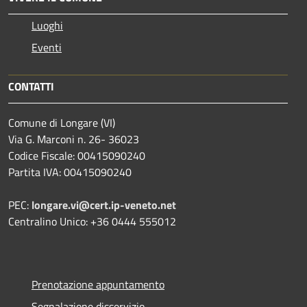
Luoghi
Eventi
CONTATTI
Comune di Longare (VI)
Via G. Marconi n. 26- 36023
Codice Fiscale: 00415090240
Partita IVA: 00415090240
PEC:
longare.vi@cert.ip-veneto.net
Centralino Unico: +36 0444 555012
Prenotazione appuntamento
Segnalazione disservizio