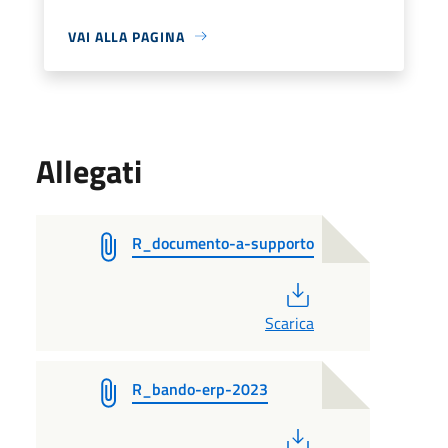
VAI ALLA PAGINA
Allegati
R_documento-a-supporto
PDF
Scarica
R_bando-erp-2023
PDF