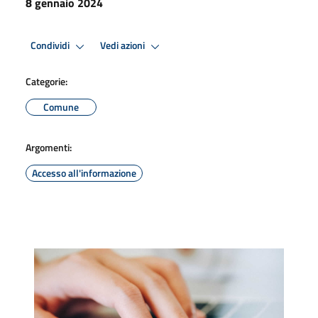
8 gennaio 2024
Condividi
Vedi azioni
Categorie:
Comune
Argomenti:
Accesso all'informazione