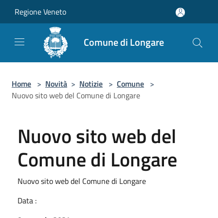
Salta al contenuto principale
Regione Veneto
Comune di Longare
Home
>
Novità
>
Notizie
>
Comune
>
Nuovo sito web del Comune di Longare
Nuovo sito web del
Comune di Longare
Nuovo sito web del Comune di Longare
Data :