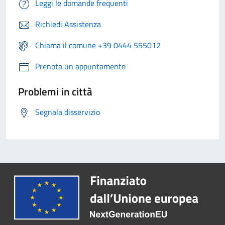
Leggi le domande frequenti
Richiedi Assistenza
Chiama il comune +39 0444 555012
Prenota un appuntamento
Problemi in città
Segnala disservizio