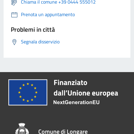
Chiama il comune +39 0444 555012
Prenota un appuntamento
Problemi in città
Segnala disservizio
Comune di Longare