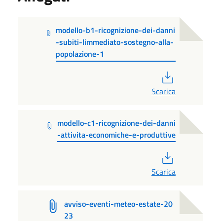
modello-b1-ricognizione-dei-danni
-subiti-limmediato-sostegno-alla-
popolazione-1
PDF
Scarica
modello-c1-ricognizione-dei-danni
-attivita-economiche-e-produttive
PDF
Scarica
avviso-eventi-meteo-estate-20
23