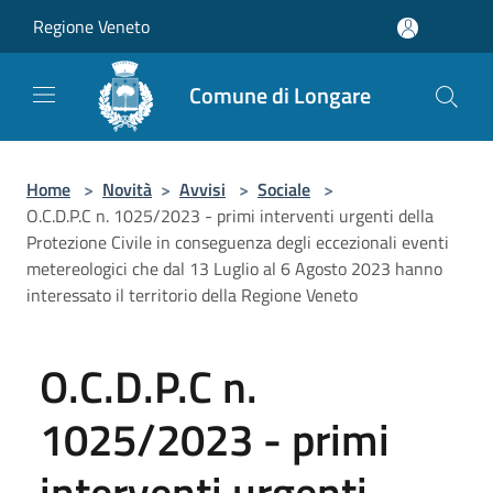
Salta al contenuto principale
Regione Veneto
Comune di Longare
Home
>
Novità
>
Avvisi
>
Sociale
>
O.C.D.P.C n. 1025/2023 - primi interventi urgenti della
Protezione Civile in conseguenza degli eccezionali eventi
metereologici che dal 13 Luglio al 6 Agosto 2023 hanno
interessato il territorio della Regione Veneto
O.C.D.P.C n.
1025/2023 - primi
interventi urgenti