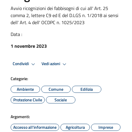
Avvio ricognizioni dei fabbisogni di cui all' Art. 25
comma 2, lettere C9 ed E del D.LGS n. 1/2018 ai sensi
dell' Art. 4 dell' OCDPC n. 1025/2023
Data :
1 novembre 2023
Condividi
Vedi azioni
Categorie:
Ambiente
Comune
Edilizia
Protezione Civile
Sociale
Argomenti:
Accesso all'informazione
Agricoltura
Imprese