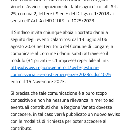
Veneto. Avvio ricognizione dei fabbisogni di cui all' Art.
25, comma 2, lettere C9 ed E del D. Lgs n. 1/2018 ai
sensi dell' Art. 4 dell'OCDPC n. 1025/2023.
Il Sindaco invita chiunque abbia riportato danni a
seguito degli eventi calamitosi dal 13 luglio al 06
agosto 2023 nel territorio del Comune di Longare, a
comunicare al Comune i danni subiti attraverso il
modulo (B1 privati – C1 imprese) reperibile al link
https://www.regione.veneto.it/web/gestioni-
commissariali-e-post-emergenze/2023ocdpc1025
entro il 15 Novembre 2023.
Si precisa che tale comunicazione è a puro scopo
conoscitivo e non ha nessuna rilevanza in merito ad
eventuali contributi che la Regione Veneto dovesse
concedere; in tal caso verrà pubblicato un nuovo avviso
con le modalità di richiesta per poter accedere al
contributo.