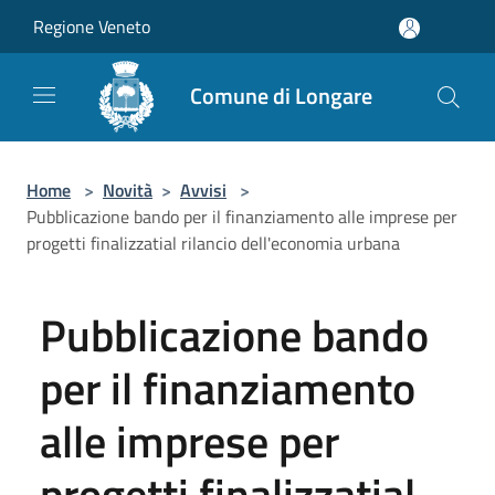
Salta al contenuto principale
Regione Veneto
Comune di Longare
Home
>
Novità
>
Avvisi
>
Pubblicazione bando per il finanziamento alle imprese per
progetti finalizzatial rilancio dell'economia urbana
Pubblicazione bando
per il finanziamento
alle imprese per
progetti finalizzatial