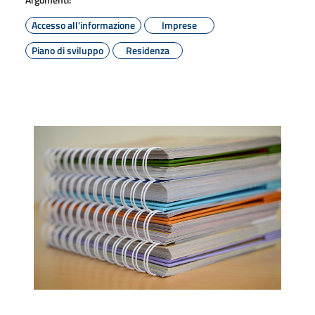
Accesso all'informazione
Imprese
Piano di sviluppo
Residenza