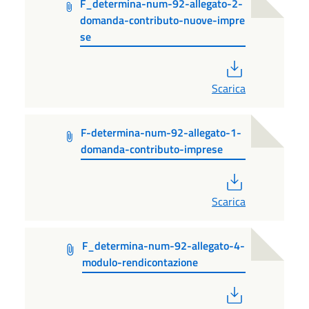
F_determina-num-92-allegato-2-
domanda-contributo-nuove-impre
se
PDF
Scarica
F-determina-num-92-allegato-1-
domanda-contributo-imprese
PDF
Scarica
F_determina-num-92-allegato-4-
modulo-rendicontazione
PDF