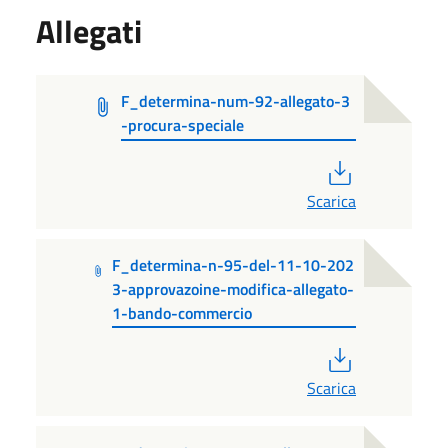
Allegati
F_determina-num-92-allegato-3
-procura-speciale
PDF
Scarica
F_determina-n-95-del-11-10-202
3-approvazoine-modifica-allegato-
1-bando-commercio
PDF
Scarica