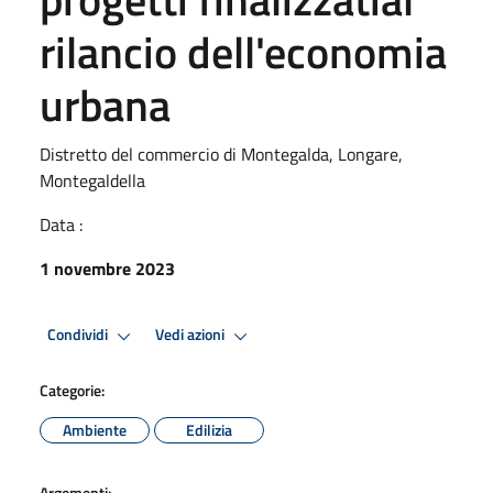
rilancio dell'economia
urbana
Distretto del commercio di Montegalda, Longare,
Montegaldella
Data :
1 novembre 2023
Condividi
Vedi azioni
Categorie:
Ambiente
Edilizia
Argomenti: