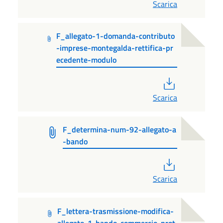
Scarica
F_allegato-1-domanda-contributo
-imprese-montegalda-rettifica-pr
ecedente-modulo
PDF
Scarica
F_determina-num-92-allegato-a
-bando
PDF
Scarica
F_lettera-trasmissione-modifica-
allegato-1-bando-commercio-prot