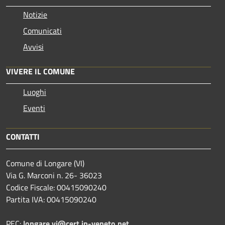
Notizie
Comunicati
Avvisi
VIVERE IL COMUNE
Luoghi
Eventi
CONTATTI
Comune di Longare (VI)
Via G. Marconi n. 26- 36023
Codice Fiscale: 00415090240
Partita IVA: 00415090240
PEC:
longare.vi@cert.ip-veneto.net