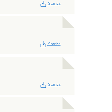
PDF
Scarica
PDF
Scarica
PDF
Scarica