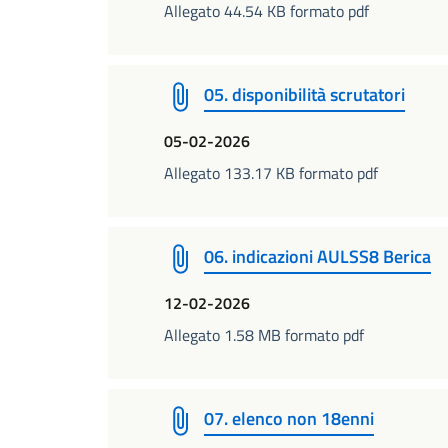
Allegato 44.54 KB formato pdf
05. disponibilità scrutatori
05-02-2026
Allegato 133.17 KB formato pdf
06. indicazioni AULSS8 Berica
12-02-2026
Allegato 1.58 MB formato pdf
07. elenco non 18enni