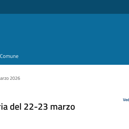
il Comune
marzo 2026
Ved
ria del 22-23 marzo