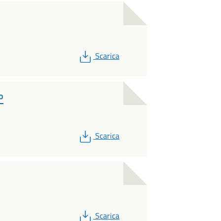
PDF
Scarica
o
PDF
Scarica
PDF
Scarica