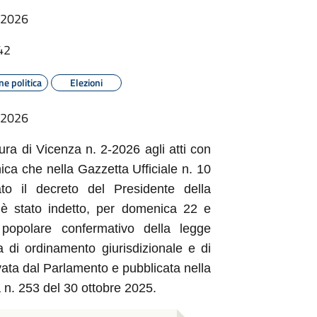
 2026
42
e politica
Elezioni
 2026
ura di Vicenza n. 2-2026 agli atti con
ca che nella Gazzetta Ufficiale n. 10
o il decreto del Presidente della
 è stato indetto, per domenica 22 e
popolare confermativo della legge
 di ordinamento giurisdizionale e di
ovata dal Parlamento e pubblicata nella
a n. 253 del 30 ottobre 2025.