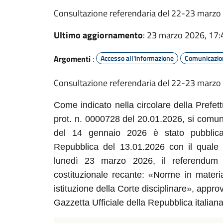
Consultazione referendaria del 22-23 marzo
Ultimo aggiornamento
: 23 marzo 2026, 17:
Argomenti
:
Accesso all'informazione
Comunicazion
Consultazione referendaria del 22-23 marzo
Come indicato nella circolare della Prefett
prot. n. 0000728 del 20.01.2026, si comuni
del 14 gennaio 2026 è stato pubblicat
Repubblica del 13.01.2026 con il quale
lunedì 23 marzo 2026, il referendum 
costituzionale recante: «Norme in materia
istituzione della Corte disciplinare», appr
Gazzetta Ufficiale della Repubblica italian