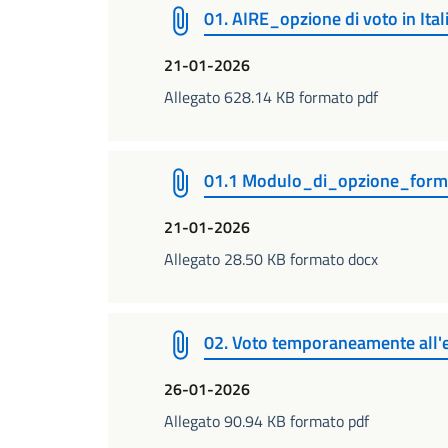
01. AIRE_opzione di voto in Ita
21-01-2026
Allegato 628.14 KB formato pdf
01.1 Modulo_di_opzione_for
21-01-2026
Allegato 28.50 KB formato docx
02. Voto temporaneamente all'
26-01-2026
Allegato 90.94 KB formato pdf