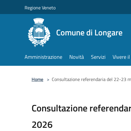
Salta al contenuto principale
Regione Veneto
Comune di Longare
Amministrazione
Novità
Servizi
Vivere 
Home
>
Consultazione referendaria del 22-23 
Consultazione referenda
2026