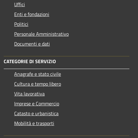
Uffici
Enti e fondazioni
Politici
Personale Amministrativo
Documenti e dati
CATEGORIE DI SERVIZIO
Anagrafe e stato civile
Cultura e tempo libero
Vita lavorativa
Imprese e Commercio
Catasto e urbanistica
Mobilità e trasporti