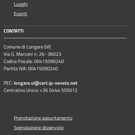
Luoghi
Eventi
CONTATTI
Comune di Longare (VI)
Via G. Marconi n. 26- 36023
Codice Fiscale: 00415090240
Partita IVA: 00415090240
PEC:
longare.vi@cert.ip-veneto.net
Centralino Unico: +36 0444 555012
Prenotazione appuntamento
Segnalazione disservizio