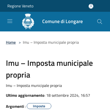
Salta al contenuto principale
Regione Veneto
Comune di Longare
Home
>
Imu – Imposta municipale propria
Imu – Imposta municipale
propria
Imu – Imposta municipale propria
Ultimo aggiornamento
: 18 settembre 2024, 16:57
Argomenti
:
Imposte