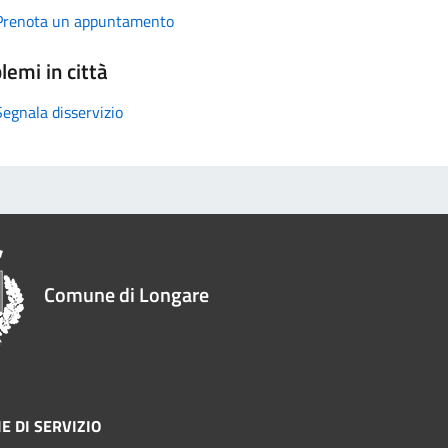
Prenota un appuntamento
lemi in città
Segnala disservizio
Comune di Longare
E DI SERVIZIO