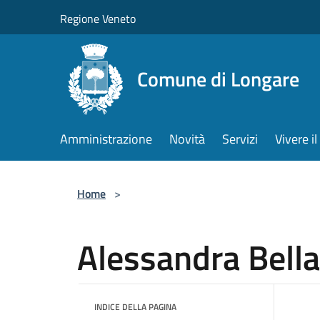
Salta al contenuto principale
Regione Veneto
Comune di Longare
Amministrazione
Novità
Servizi
Vivere 
Home
>
Alessandra Bella
INDICE DELLA PAGINA