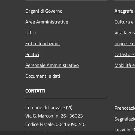
Organi di Governo
Anagrafe e
Aree Amministrative
Cultura e
Uffici
Vita lavor
Enti e fondazioni
Imprese 
Politici
Catasto e
Personale Amministrativo
Mobilità e
Documenti e dati
CONTATTI
Comune di Longare (VI)
Prenotaz
Via G. Marconi n. 26- 36023
Segnalazi
Codice Fiscale: 00415090240
Leggi le 
Partita IVA: 00415090240