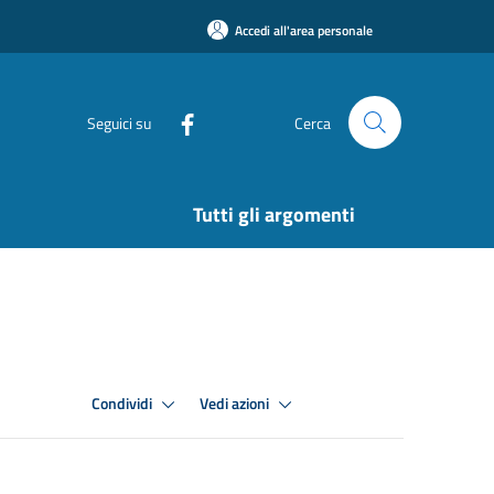
Accedi all'area personale
Seguici su
Cerca
Tutti gli argomenti
Condividi
Vedi azioni