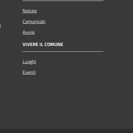
Notizie
Comunicati
i
Avvisi
VIVERE IL COMUNE
Luoghi
Eventi