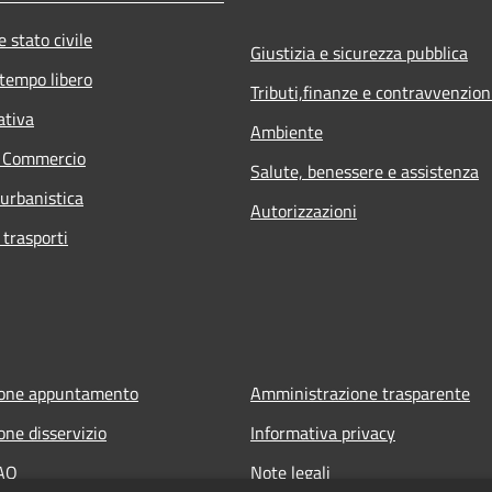
 stato civile
Giustizia e sicurezza pubblica
 tempo libero
Tributi,finanze e contravvenzion
ativa
Ambiente
e Commercio
Salute, benessere e assistenza
 urbanistica
Autorizzazioni
 trasporti
ione appuntamento
Amministrazione trasparente
one disservizio
Informativa privacy
FAQ
Note legali