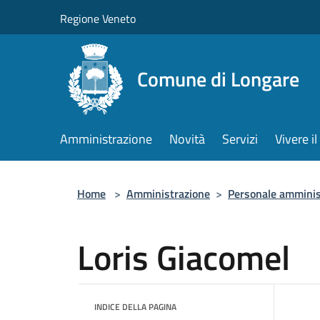
Salta al contenuto principale
Regione Veneto
Comune di Longare
Amministrazione
Novità
Servizi
Vivere 
Home
>
Amministrazione
>
Personale amminis
Loris Giacomel
INDICE DELLA PAGINA