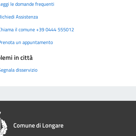
Leggi le domande frequenti
Richiedi Assistenza
Chiama il comune +39 0444 555012
Prenota un appuntamento
lemi in città
Segnala disservizio
Comune di Longare