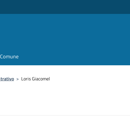
il Comune
trativo
>
Loris Giacomel