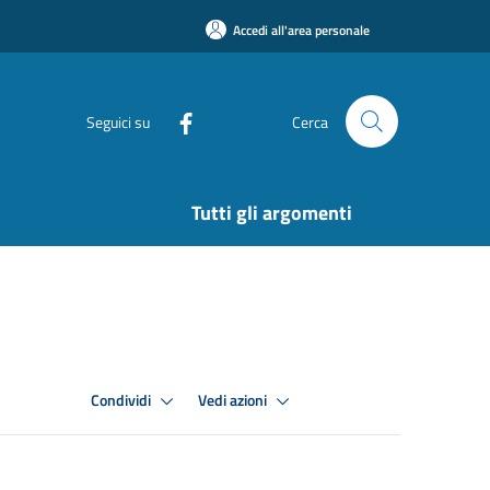
Accedi all'area personale
Seguici su
Cerca
Tutti gli argomenti
Condividi
Vedi azioni