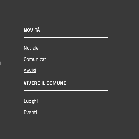
NOVITÀ
Notizie
Comunicati
i
Avvisi
VIVERE IL COMUNE
Luoghi
Eventi