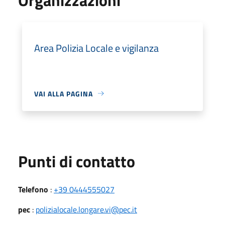
Area Polizia Locale e vigilanza
VAI ALLA PAGINA
Punti di contatto
Telefono
:
+39 0444555027
pec
:
polizialocale.longare.vi@pec.it