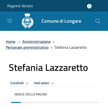
Salta al contenuto principale
Regione Veneto
Comune di Longare
Home
>
Amministrazione
>
Personale amministrativo
>
Stefania Lazzaretto
Stefania Lazzaretto
Condividi
Vedi azioni
INDICE DELLA PAGINA