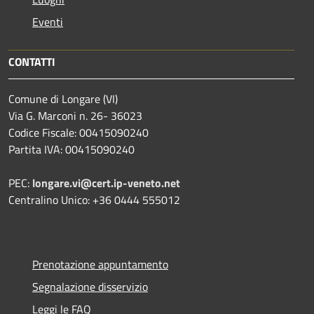
Eventi
CONTATTI
Comune di Longare (VI)
Via G. Marconi n. 26- 36023
Codice Fiscale: 00415090240
Partita IVA: 00415090240
PEC:
longare.vi@cert.ip-veneto.net
Centralino Unico: +36 0444 555012
Prenotazione appuntamento
Segnalazione disservizio
Leggi le FAQ