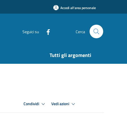
Accedi all'area personale
Seguici su
Cerca
Tutti gli argomenti
Condividi
Vedi azioni