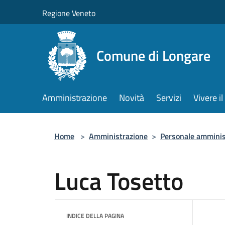
Salta al contenuto principale
Regione Veneto
Comune di Longare
Amministrazione
Novità
Servizi
Vivere 
Home
>
Amministrazione
>
Personale amminis
Luca Tosetto
INDICE DELLA PAGINA