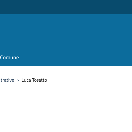
il Comune
trativo
>
Luca Tosetto