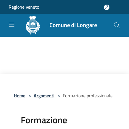
Salta al contenuto principale
Regione Veneto
Comune di Longare
Home
>
Argomenti
>
Formazione professionale
Formazione