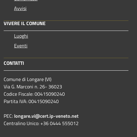
Avvisi
VIVERE IL COMUNE
Luoghi
Eventi
CONTATTI
Comune di Longare (VI)
Via G. Marconi n. 26- 36023
Codice Fiscale: 00415090240
Partita IVA: 00415090240
PEC:
longare.vi@cert.ip-veneto.net
Centralino Unico: +36 0444 555012