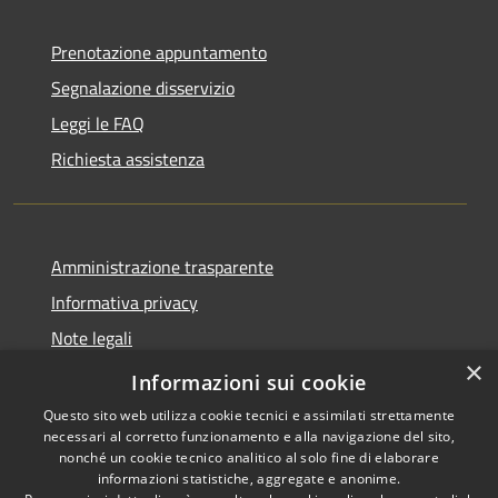
Prenotazione appuntamento
Segnalazione disservizio
Leggi le FAQ
Richiesta assistenza
Amministrazione trasparente
Informativa privacy
Note legali
×
Dichiarazione di accessibilità
Informazioni sui cookie
Questo sito web utilizza cookie tecnici e assimilati strettamente
necessari al corretto funzionamento e alla navigazione del sito,
nonché un cookie tecnico analitico al solo fine di elaborare
informazioni statistiche, aggregate e anonime.
RSS
Copyright © 2026 • Comune di