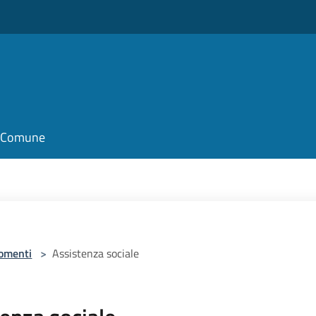
il Comune
omenti
>
Assistenza sociale