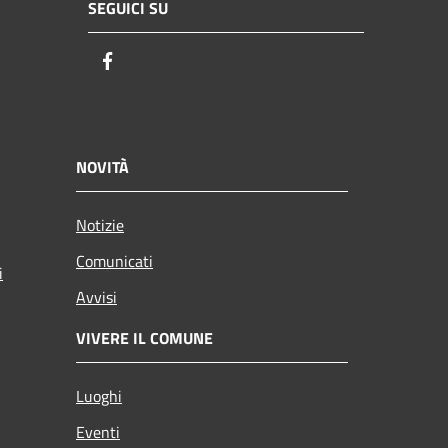
SEGUICI SU
Facebook
NOVITÀ
Notizie
Comunicati
i
Avvisi
VIVERE IL COMUNE
Luoghi
Eventi