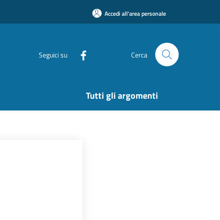
Accedi all'area personale
Seguici su
Cerca
Tutti gli argomenti