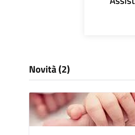
Assist
Novità (2)