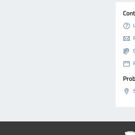
Cont
Prob