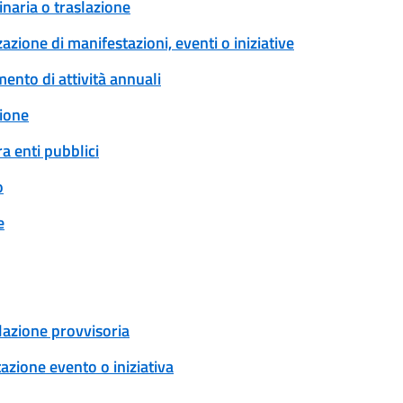
naria o traslazione
zione di manifestazioni, eventi o iniziative
ento di attività annuali
ione
a enti pubblici
o
e
ulazione provvisoria
zione evento o iniziativa