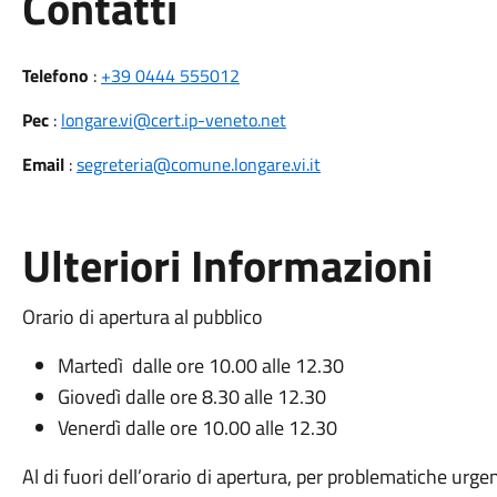
Utili
Contatti
Telefono
:
+39 0444 555012
Pec
:
longare.vi@cert.ip-veneto.net
Email
:
segreteria@comune.longare.vi.it
Ulteriori Informazioni
Orario di apertura al pubblico
Martedì dalle ore 10.00 alle 12.30
Giovedì dalle ore 8.30 alle 12.30
Venerdì dalle ore 10.00 alle 12.30
Al di fuori dell’orario di apertura, per problematiche urgenti