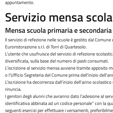
appuntamento.
Servizio mensa scola
Mensa scuola primaria e secondaria
Il servizio di refezione nelle scuole è gestito dal Comune 
Euroristorazione s.r.l. di Torri di Quartesolo.
L’utente che usufruisce del servizio di refezione scolasti
diversificata, sulla base del numero di pasti consumati.
L’iscrizione al servizio mensa avviene tramite apposito 
o l’Ufficio Segreteria del Comune prima dell’inizio dell’an
L’iscrizione ha decorrenza dall’inizio dell’anno scolastico e
rinuncia.
I genitori degli alunni che avranno dato l’adesione al ser
identificativa abbinata ad un codice personale” con la q
seguenti esercizi per effettuare i versamenti, preferibilme