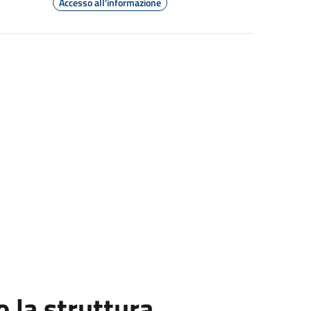
Accesso all'informazione
la struttura