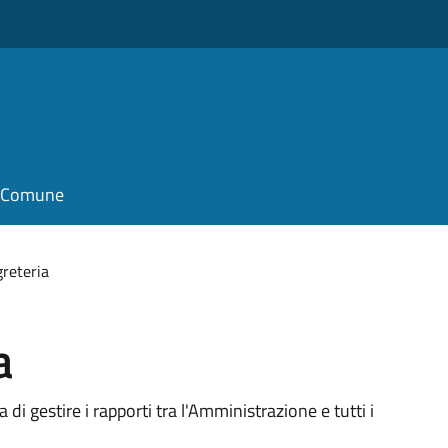
il Comune
greteria
a
 di gestire i rapporti tra l'Amministrazione e tutti i