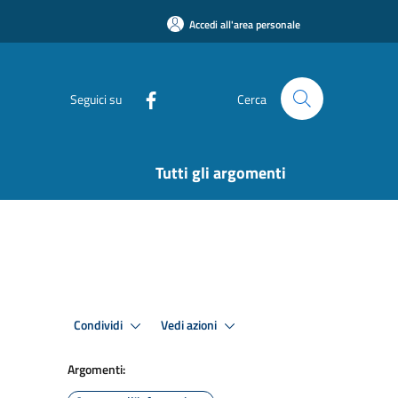
Accedi all'area personale
Seguici su
Cerca
Tutti gli argomenti
Condividi
Vedi azioni
Argomenti: