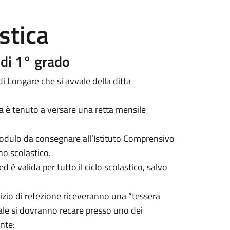
stica
 di 1° grado
di Longare che si avvale della ditta
ca è tenuto a versare una retta mensile
modulo da consegnare all’Istituto Comprensivo
no scolastico.
d è valida per tutto il ciclo scolastico, salvo
vizio di refezione riceveranno una “tessera
uale si dovranno recare presso uno dei
nte: