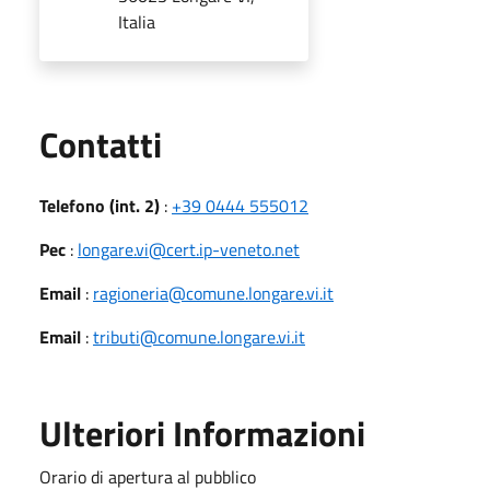
Italia
Utili
Contatti
Telefono (int. 2)
:
+39 0444 555012
Pec
:
longare.vi@cert.ip-veneto.net
Email
:
ragioneria@comune.longare.vi.it
Email
:
tributi@comune.longare.vi.it
Ulteriori Informazioni
Orario di apertura al pubblico