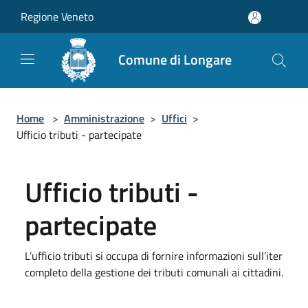
Salta al contenuto principale
Regione Veneto
Comune di Longare
Home
>
Amministrazione
>
Uffici
>
Ufficio tributi - partecipate
Ufficio tributi -
partecipate
L’ufficio tributi si occupa di fornire informazioni sull’iter
completo della gestione dei tributi comunali ai cittadini.