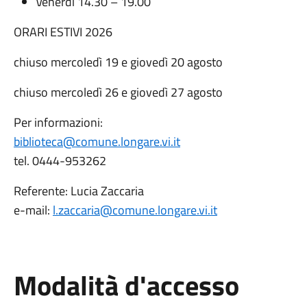
Venerdì 14.30 – 19.00
ORARI ESTIVI 2026
chiuso mercoledì 19 e giovedì 20 agosto
chiuso mercoledì 26 e giovedì 27 agosto
Per informazioni:
biblioteca@comune.longare.vi.it
tel. 0444-953262
Referente: Lucia Zaccaria
e-mail:
l.zaccaria@comune.longare.vi.it
Modalità d'accesso