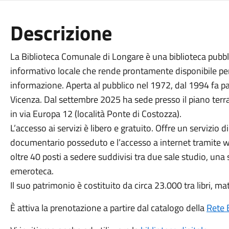
Descrizione
La Biblioteca Comunale di Longare è una biblioteca pubblic
informativo locale che rende prontamente disponibile per
informazione. Aperta al pubblico nel 1972, dal 1994 fa par
Vicenza. Dal settembre 2025 ha sede presso il piano ter
in via Europa 12 (località Ponte di Costozza).
L’accesso ai servizi è libero e gratuito. Offre un servizio 
documentario posseduto e l’accesso a internet tramite wi
oltre 40 posti a sedere suddivisi tra due sale studio, una 
emeroteca.
Il suo patrimonio è costituito da circa 23.000 tra libri, mat
È attiva la prenotazione a partire dal catalogo della
Rete 