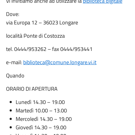
Vi invitiamo anche ad utilizzare la
biblioteca digitale
Dove:
via Europa 12 – 36023 Longare
località Ponte di Costozza
tel. 0444/953262 – fax 0444/953441
e-mail:
biblioteca@comune.longare.vi.it
Quando
ORARIO DI APERTURA
Lunedì 14.30 – 19.00
Martedì 10.00 – 13.00
Mercoledì 14.30 – 19.00
Giovedì 14.30 – 19.00