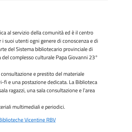
a al servizio della comunità ed è il centro
 i suoi utenti ogni genere di conoscenza e di
te del Sistema bibliotecario provinciale di
ra del complesso culturale Papa Giovanni 23°
di consultazione e prestito del materiale
-fi e una postazione dedicata. La Biblioteca
sala ragazzi, una sala consultazione e l’area
eriali multimediali e periodici.
Biblioteche Vicentine RBV