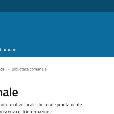
il Comune
eca
>
Biblioteca comunale
nale
o informativo locale che rende prontamente
conoscenza e di informazione.