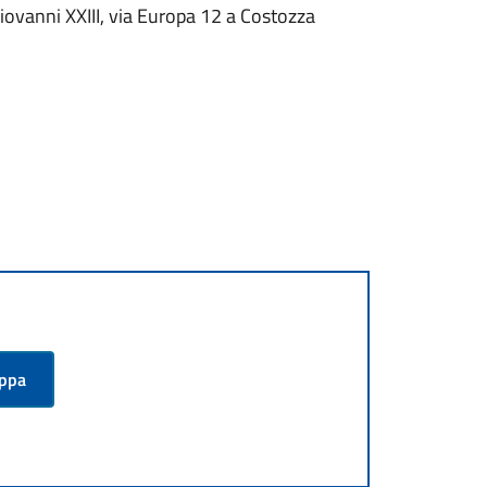
Giovanni XXIII, via Europa 12 a Costozza
appa