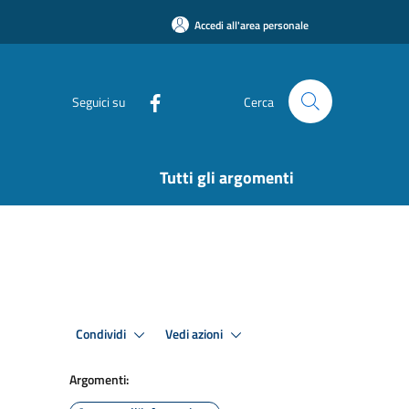
Accedi all'area personale
Seguici su
Cerca
Tutti gli argomenti
Condividi
Vedi azioni
Argomenti: