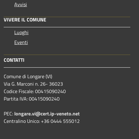
Avvisi
VIVERE IL COMUNE
Luoghi
Eventi
CONTATTI
Comune di Longare (VI)
Via G. Marconi n. 26- 36023
Codice Fiscale: 00415090240
Partita IVA: 00415090240
PEC:
longare.vi@cert.ip-veneto.net
Centralino Unico: +36 0444 555012