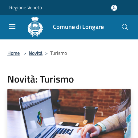
Salta al contenuto principale
Regione Veneto
Comune di Longare
Home
>
Novità
>
Turismo
Novità: Turismo