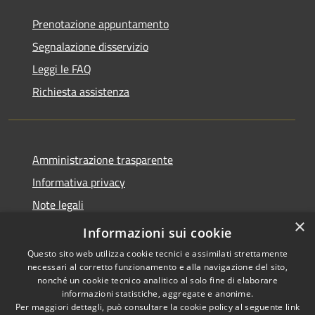
Prenotazione appuntamento
Segnalazione disservizio
Leggi le FAQ
Richiesta assistenza
Amministrazione trasparente
Informativa privacy
Note legali
×
Dichiarazione di accessibilità
Informazioni sui cookie
Questo sito web utilizza cookie tecnici e assimilati strettamente
necessari al corretto funzionamento e alla navigazione del sito,
nonché un cookie tecnico analitico al solo fine di elaborare
informazioni statistiche, aggregate e anonime.
RSS
Copyright © 2026 • Comune di
Per maggiori dettagli, può consultare la cookie policy al seguente
link
Accessibilità
Longare • Powered by