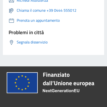
Richiedi Assistenza
Chiama il comune +39 0444 555012
Prenota un appuntamento
Problemi in città
Segnala disservizio