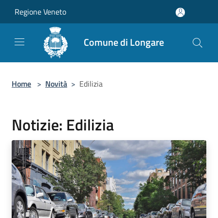
Salta al contenuto principale
Regione Veneto
Comune di Longare
Home
>
Novità
>
Edilizia
Notizie: Edilizia