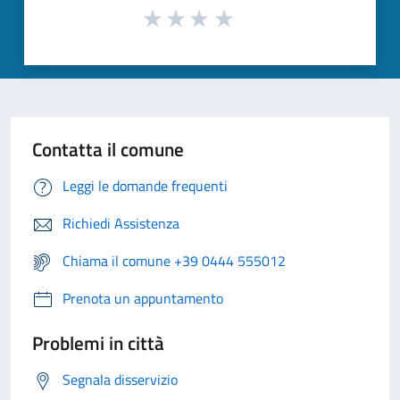
Contatta il comune
Leggi le domande frequenti
Richiedi Assistenza
Chiama il comune +39 0444 555012
Prenota un appuntamento
Problemi in città
Segnala disservizio