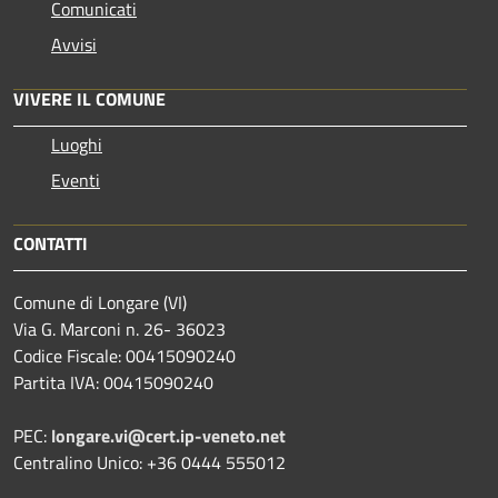
Comunicati
Avvisi
VIVERE IL COMUNE
Luoghi
Eventi
CONTATTI
Comune di Longare (VI)
Via G. Marconi n. 26- 36023
Codice Fiscale: 00415090240
Partita IVA: 00415090240
PEC:
longare.vi@cert.ip-veneto.net
Centralino Unico: +36 0444 555012