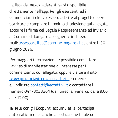
La lista dei negozi aderenti sarà disponibile
direttamente nell'app. Per gli esercenti ed i
commercianti che volessero aderire al progetto, serve
scaricare e compilare il modulo di adesione qui allegato,
apporre la firma del Legale Rappresentante ed inviarlo
al Comune di Longare al seguente indirizzo
mail:
assessore.llpp@comune.longare.vi.it
, entro il 30
giugno 2026.
Per maggiori informazioni, è possibile consultare
l'avviso di manifestazione di interesse per i
commercianti, qui allegato, oppure visitare il sito
www.provinciavicenza.ecoattivi.it
, scrivere
all'indirizzo
contatti@ecoattivi.it
o contattare il
numero 041-3033301 (dal lunedì al venerdì, dalle 9.00
alle 12.00).
IN PIÙ:
con gli Ecopunti accumulati si partecipa
automaticamente anche all'estrazione finale del