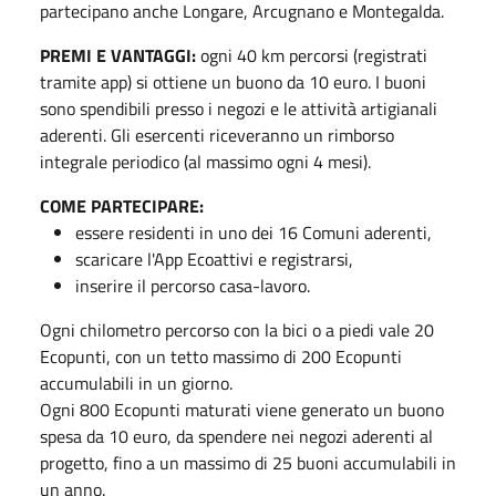
partecipano anche Longare, Arcugnano e Montegalda.
PREMI E VANTAGGI:
ogni 40 km percorsi (registrati
tramite app) si ottiene un buono da 10 euro. I buoni
sono spendibili presso i negozi e le attività artigianali
aderenti. Gli esercenti riceveranno un rimborso
integrale periodico (al massimo ogni 4 mesi).
COME PARTECIPARE:
essere residenti in uno dei 16 Comuni aderenti,
scaricare l'App Ecoattivi e registrarsi,
inserire il percorso casa-lavoro.
Ogni chilometro percorso con la bici o a piedi vale 20
Ecopunti, con un tetto massimo di 200 Ecopunti
accumulabili in un giorno.
Ogni 800 Ecopunti maturati viene generato un buono
spesa da 10 euro, da spendere nei negozi aderenti al
progetto, fino a un massimo di 25 buoni accumulabili in
un anno.