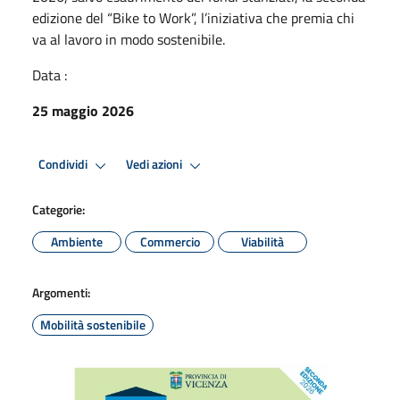
edizione del “Bike to Work”, l’iniziativa che premia chi
va al lavoro in modo sostenibile.
Data :
25 maggio 2026
Condividi
Vedi azioni
Categorie:
Ambiente
Commercio
Viabilità
Argomenti:
Mobilità sostenibile