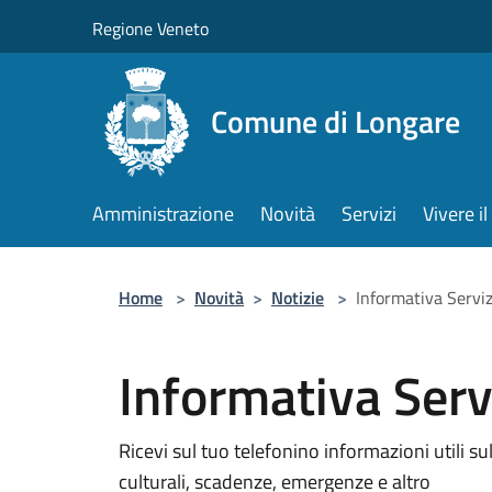
Salta al contenuto principale
Regione Veneto
Comune di Longare
Amministrazione
Novità
Servizi
Vivere 
Home
>
Novità
>
Notizie
>
Informativa Servi
Informativa Ser
Ricevi sul tuo telefonino informazioni utili sul t
culturali, scadenze, emergenze e altro