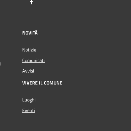
Facebook
NOVITÀ
Notizie
Comunicati
i
Avvisi
VIVERE IL COMUNE
Luoghi
Eventi