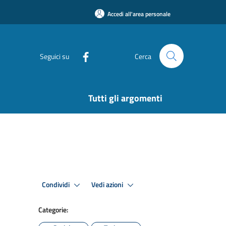
Accedi all'area personale
Seguici su
Cerca
Tutti gli argomenti
Condividi
Vedi azioni
Categorie: