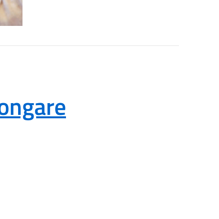
ongare