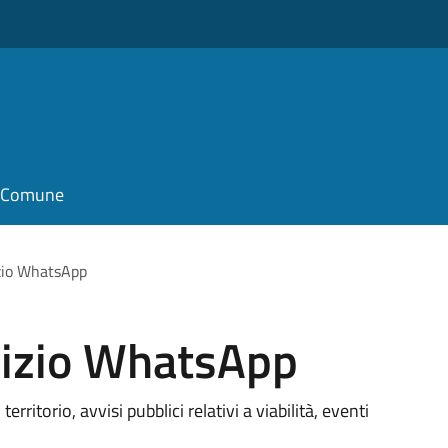
il Comune
zio WhatsApp
vizio WhatsApp
erritorio, avvisi pubblici relativi a viabilità, eventi