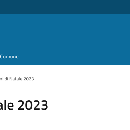
il Comune
ni di Natale 2023
ale 2023