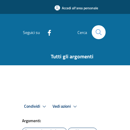
Accedi all'area personale
Seguici su
Cerca
Tutti gli argomenti
Condividi
Vedi azioni
Argomenti: