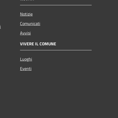
Notizie
Comunicati
i
Avvisi
VIVERE IL COMUNE
Luoghi
Eventi