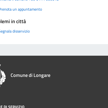
Prenota un appuntamento
lemi in città
Segnala disservizio
Comune di Longare
E DI SERVIZIO