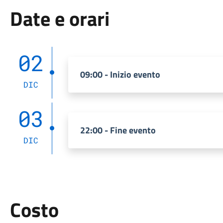
Date e orari
02
09:00 - Inizio evento
DIC
03
22:00 - Fine evento
DIC
Costo