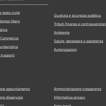
 stato civile
Giustizia e sicurezza pubblica
 tempo libero
Tributi,finanze e contravvenzion
ativa
Ambiente
e Commercio
Salute, benessere e assistenza
 urbanistica
Autorizzazioni
 trasporti
ione appuntamento
Amministrazione trasparente
one disservizio
Informativa privacy
FAQ
Note legali