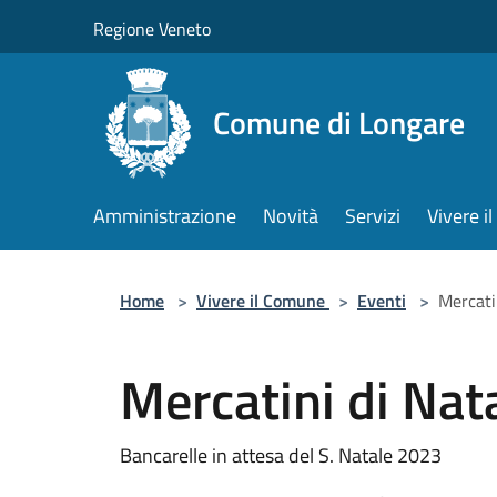
Salta al contenuto principale
Regione Veneto
Comune di Longare
Amministrazione
Novità
Servizi
Vivere 
Home
>
Vivere il Comune
>
Eventi
>
Mercati
Mercatini di Nat
Bancarelle in attesa del S. Natale 2023