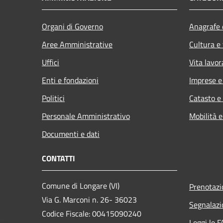
Organi di Governo
Anagrafe e
Aree Amministrative
Cultura e
Uffici
Vita lavor
Enti e fondazioni
Imprese 
Politici
Catasto e
Personale Amministrativo
Mobilità e
Documenti e dati
CONTATTI
Comune di Longare (VI)
Prenotaz
Via G. Marconi n. 26- 36023
Segnalazi
Codice Fiscale: 00415090240
Leggi le 