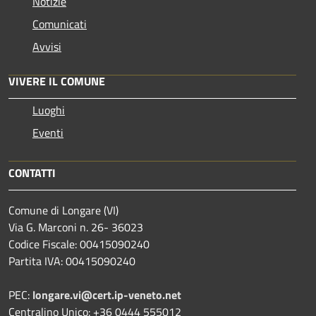
Notizie
Comunicati
Avvisi
VIVERE IL COMUNE
Luoghi
Eventi
CONTATTI
Comune di Longare (VI)
Via G. Marconi n. 26- 36023
Codice Fiscale: 00415090240
Partita IVA: 00415090240
PEC:
longare.vi@cert.ip-veneto.net
Centralino Unico: +36 0444 555012