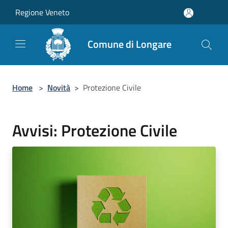
Salta al contenuto principale
Regione Veneto
Comune di Longare
Home
>
Novità
>
Protezione Civile
Avvisi: Protezione Civile