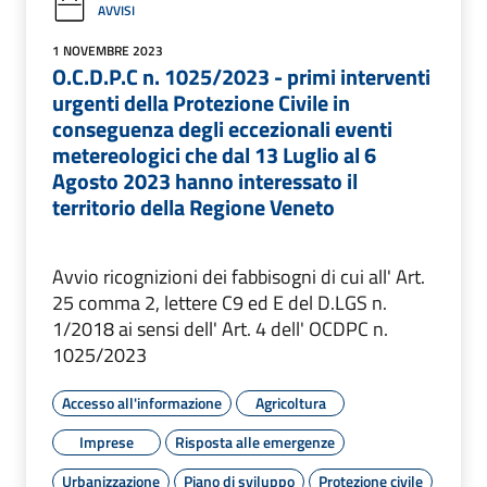
AVVISI
1 NOVEMBRE 2023
O.C.D.P.C n. 1025/2023 - primi interventi
urgenti della Protezione Civile in
conseguenza degli eccezionali eventi
metereologici che dal 13 Luglio al 6
Agosto 2023 hanno interessato il
territorio della Regione Veneto
Avvio ricognizioni dei fabbisogni di cui all' Art.
25 comma 2, lettere C9 ed E del D.LGS n.
1/2018 ai sensi dell' Art. 4 dell' OCDPC n.
1025/2023
Accesso all'informazione
Agricoltura
Imprese
Risposta alle emergenze
Urbanizzazione
Piano di sviluppo
Protezione civile