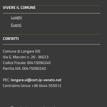
VIVERE IL COMUNE
Luoghi
Eventi
CONTATTI
Comune di Longare (VI)
Via G. Marconi n. 26- 36023
Codice Fiscale: 00415090240
Partita IVA: 00415090240
PEC:
longare.vi@cert.ip-veneto.net
Centralino Unico: +36 0444 555012