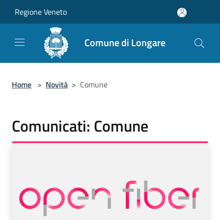
Salta al contenuto principale
Regione Veneto
Comune di Longare
Home
>
Novità
>
Comune
Comunicati: Comune