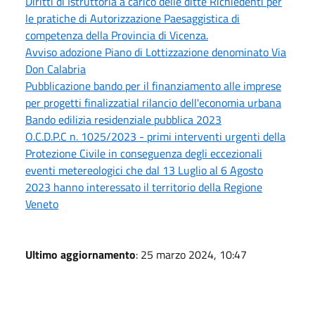
Diritti di Istruttoria a carico delle ditte Richiedenti per
le pratiche di Autorizzazione Paesaggistica di
competenza della Provincia di Vicenza.
Avviso adozione Piano di Lottizzazione denominato Via
Don Calabria
Pubblicazione bando per il finanziamento alle imprese
per progetti finalizzatial rilancio dell'economia urbana
Bando edilizia residenziale pubblica 2023
O.C.D.P.C n. 1025/2023 - primi interventi urgenti della
Protezione Civile in conseguenza degli eccezionali
eventi metereologici che dal 13 Luglio al 6 Agosto
2023 hanno interessato il territorio della Regione
Veneto
Ultimo aggiornamento
: 25 marzo 2024, 10:47