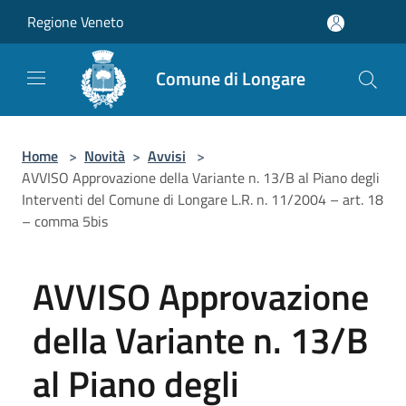
Salta al contenuto principale
Regione Veneto
Comune di Longare
Home
>
Novità
>
Avvisi
>
AVVISO Approvazione della Variante n. 13/B al Piano degli
Interventi del Comune di Longare L.R. n. 11/2004 – art. 18
– comma 5bis
AVVISO Approvazione
della Variante n. 13/B
al Piano degli