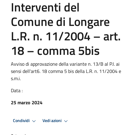
Interventi del
Comune di Longare
L.R. n. 11/2004 – art.
18 – comma 5bis
Avviso di approvazione della variante n. 13/B al P.I. ai
sensi dell'art6. 18 comma 5 bis della L.R. n. 11/2004 e
s.m.i.
Data :
25 marzo 2024
Condividi
Vedi azioni