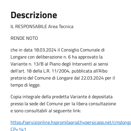
Descrizione
IL RESPONSABILE Area Tecnica
RENDE NOTO
che in data 18.03.2024 il Consiglio Comunale di
Longare con deliberazione n. 6 ha approvato la
Variante n. 13/B al Piano degli Interventi ai sensi
dell’art. 18 della L.R. 11/2004, pubblicata all’Albo
pretorio del Comune di Longare dal 22.03.2024 per il
tempo di legge.
Copia integrale della predetta Variante è depositata
presso la sede del Comune per la libera consultazione
e sono consultabili al seguente link:
https://servizionline.hspromilaprod.hypersicapp.net/cmslon
CP=141