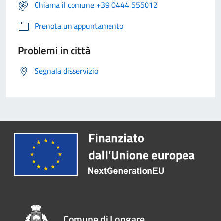
Chiama il comune +39 0444 555012
Prenota un appuntamento
Problemi in città
Segnala disservizio
Comune di Longare