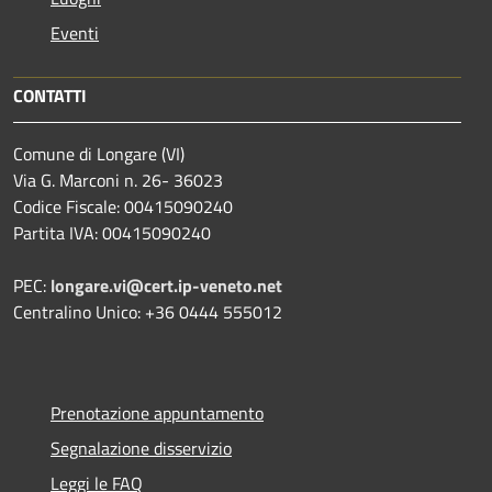
Eventi
CONTATTI
Comune di Longare (VI)
Via G. Marconi n. 26- 36023
Codice Fiscale: 00415090240
Partita IVA: 00415090240
PEC:
longare.vi@cert.ip-veneto.net
Centralino Unico: +36 0444 555012
Prenotazione appuntamento
Segnalazione disservizio
Leggi le FAQ