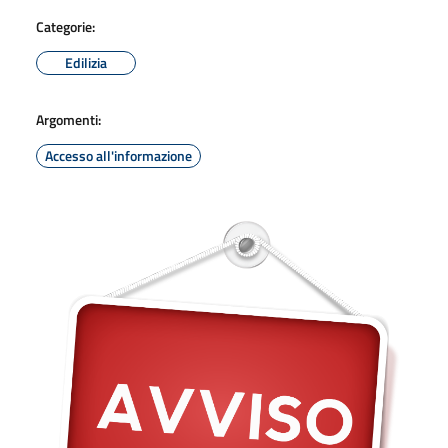
Categorie:
Edilizia
Argomenti:
Accesso all'informazione