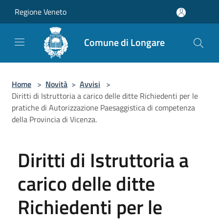
Salta al contenuto principale
Regione Veneto
Comune di Longare
Home
>
Novità
>
Avvisi
>
Diritti di Istruttoria a carico delle ditte Richiedenti per le
pratiche di Autorizzazione Paesaggistica di competenza
della Provincia di Vicenza.
Diritti di Istruttoria a
carico delle ditte
Richiedenti per le