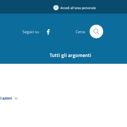
Accedi all'area personale
Seguici su
Cerca
Tutti gli argomenti
i azioni