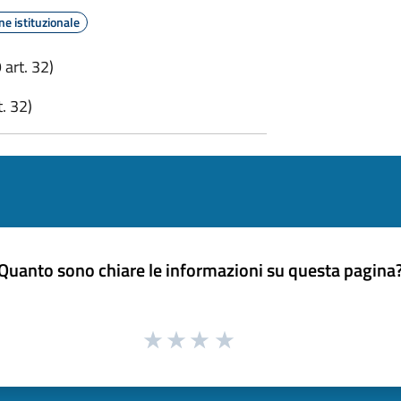
e istituzionale
art. 32)
. 32)
Quanto sono chiare le informazioni su questa pagina