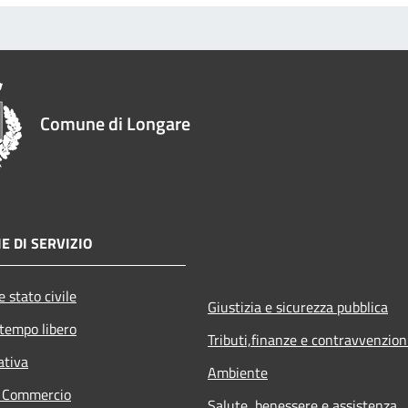
Comune di Longare
E DI SERVIZIO
 stato civile
Giustizia e sicurezza pubblica
 tempo libero
Tributi,finanze e contravvenzion
ativa
Ambiente
e Commercio
Salute, benessere e assistenza