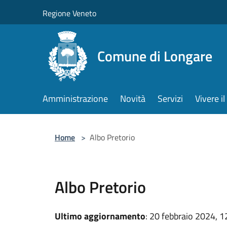
Salta al contenuto principale
Regione Veneto
Comune di Longare
Amministrazione
Novità
Servizi
Vivere 
Home
>
Albo Pretorio
Albo Pretorio
Ultimo aggiornamento
: 20 febbraio 2024, 1