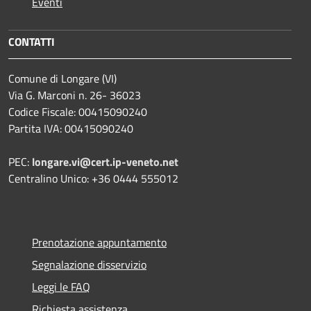
Eventi
CONTATTI
Comune di Longare (VI)
Via G. Marconi n. 26- 36023
Codice Fiscale: 00415090240
Partita IVA: 00415090240
PEC:
longare.vi@cert.ip-veneto.net
Centralino Unico: +36 0444 555012
Prenotazione appuntamento
Segnalazione disservizio
Leggi le FAQ
Richiesta assistenza