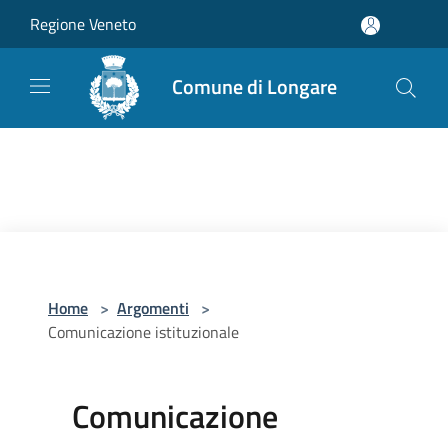
Salta al contenuto principale
Regione Veneto
Comune di Longare
Home
>
Argomenti
>
Comunicazione istituzionale
Comunicazione