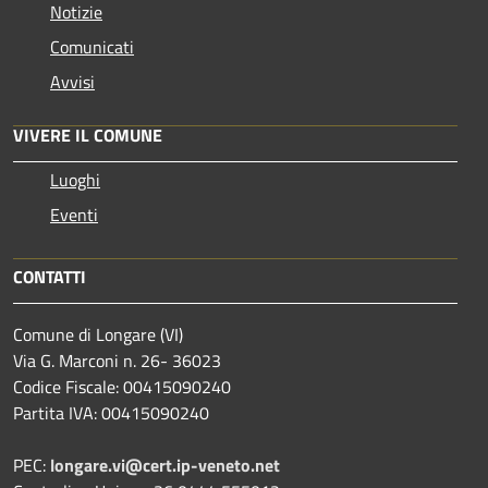
Notizie
Comunicati
Avvisi
VIVERE IL COMUNE
Luoghi
Eventi
CONTATTI
Comune di Longare (VI)
Via G. Marconi n. 26- 36023
Codice Fiscale: 00415090240
Partita IVA: 00415090240
PEC:
longare.vi@cert.ip-veneto.net